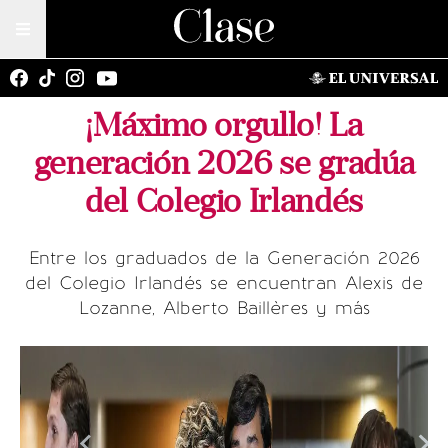
¡Máximo orgullo! La
generación 2026 se gradúa
del Colegio Irlandés
Entre los graduados de la Generación 2026
del Colegio Irlandés se encuentran Alexis de
Lozanne, Alberto Baillères y más