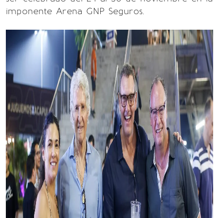
imponente Arena GNP Seguros.