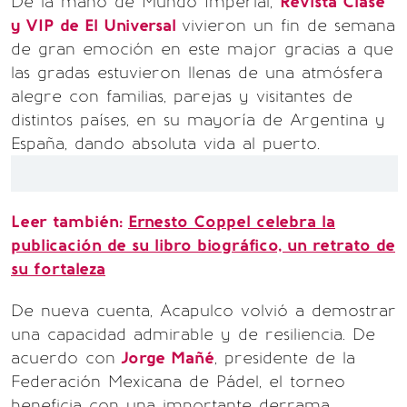
De la mano de Mundo Imperial,
Revista Clase
y VIP de El Universal
vivieron un fin de semana
de gran emoción en este major gracias a que
las gradas estuvieron llenas de una atmósfera
alegre con familias, parejas y visitantes de
distintos países, en su mayoría de Argentina y
España, dando absoluta vida al puerto.
Leer también:
Ernesto Coppel celebra la
publicación de su libro biográfico, un retrato de
su fortaleza
De nueva cuenta, Acapulco volvió a demostrar
una capacidad admirable y de resiliencia. De
acuerdo con
Jorge Mañé
, presidente de la
Federación Mexicana de Pádel, el torneo
beneficia con una importante derrama