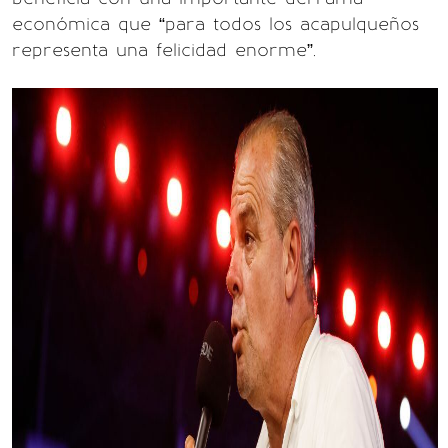
económica que “para todos los acapulqueños
representa una felicidad enorme”.