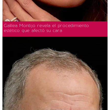
Galilea Montijo revela el procedimiento
estético que afectó su cara