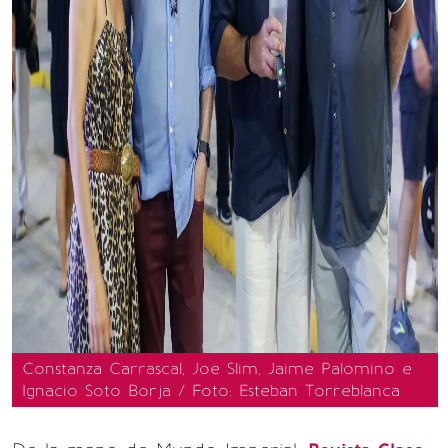
Constanza Carrascal, Joe Slim, Jaime Palomino e
Ignacio Soto Borja / Foto: Esteban Torreblanca