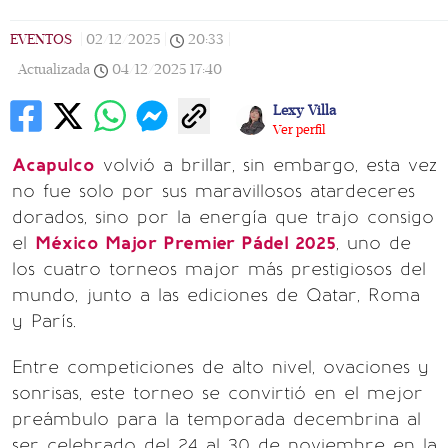
EVENTOS
|
02/12/2025
|
20:33
|
Actualizada
04/12/2025
17:40
Lexy Villa
Ver perfil
Acapulco
volvió a brillar, sin embargo, esta vez
no fue solo por sus maravillosos atardeceres
dorados, sino por la energía que trajo consigo
el
México Major Premier Pádel 2025
, uno de
los cuatro torneos major más prestigiosos del
mundo, junto a las ediciones de Qatar, Roma
y París.
Entre competiciones de alto nivel, ovaciones y
sonrisas, este torneo se convirtió en el mejor
preámbulo para la temporada decembrina al
ser celebrado del 24 al 30 de noviembre en la