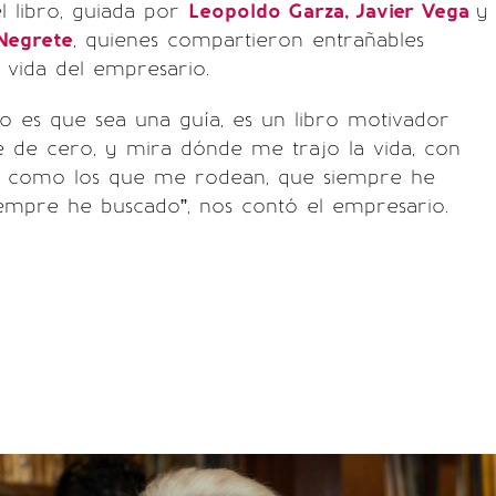
l libro, guiada por
Leopoldo Garza, Javier Vega
y
Negrete
, quienes compartieron entrañables
 vida del empresario.
bro es que sea una guía, es un libro motivador
de cero, y mira dónde me trajo la vida, con
s como los que me rodean, que siempre he
iempre he buscado”, nos contó el empresario.