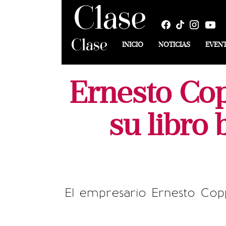
INICIO
NOTICIAS
EVEN
Ernesto Cop
su libro 
El empresario Ernesto Coppe