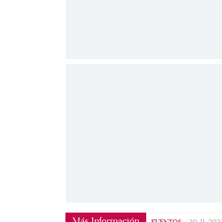
Más Información