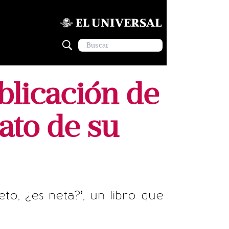
blicación de
rato de su
to, ¿es neta?’, un libro que