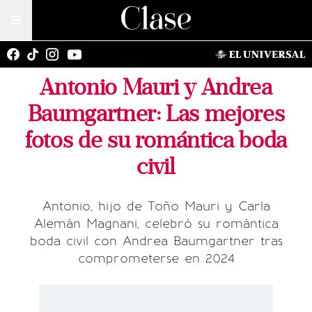
Antonio Mauri y Andrea
Baumgartner: Las mejores
fotos de su romántica boda
civil
Antonio, hijo de Toño Mauri y Carla
Alemán Magnani, celebró su romántica
boda civil con Andrea Baumgartner tras
comprometerse en 2024