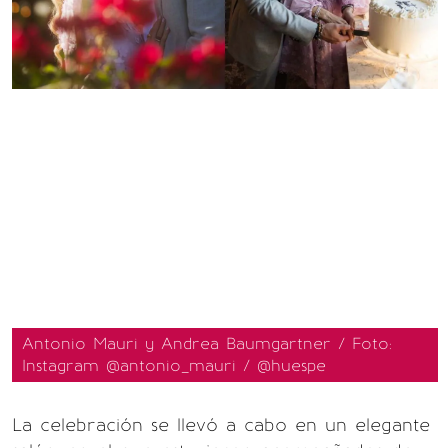
Antonio Mauri y Andrea Baumgartner / Foto:
Instagram @antonio_mauri / @huespe
La celebración se llevó a cabo en un elegante