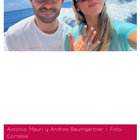
Antonio Mauri y Andrea Baumgartner / Foto:
Cortesía