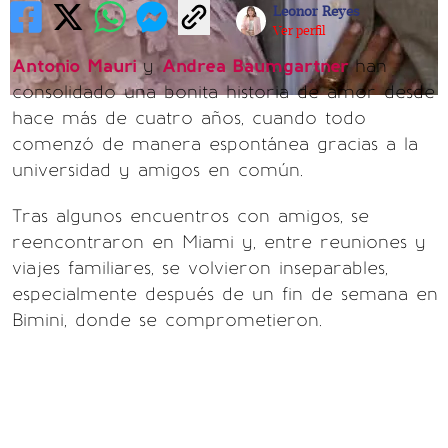
Leonor Reyes
Ver perfil
Antonio Mauri
y
Andrea Baumgartner
han
consolidado una bonita historia de amor desde
hace más de cuatro años, cuando todo
comenzó de manera espontánea gracias a la
universidad y amigos en común.
Tras algunos encuentros con amigos, se
reencontraron en Miami y, entre reuniones y
viajes familiares, se volvieron inseparables,
especialmente después de un fin de semana en
Bimini, donde se comprometieron.