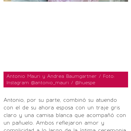
Antonio Mauri y Andrea Baumgartner / Foto:
Instagram @antonio_mauri / @huespe
Antonio, por su parte, combinó su atuendo
con el de su ahora esposa con un traje gris
claro y una camisa blanca que acompañó con
un pañuelo. Ambos reflejaron amor y
complicidad a lo largo de la íntima ceremonia.