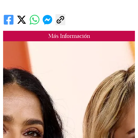
Más Información