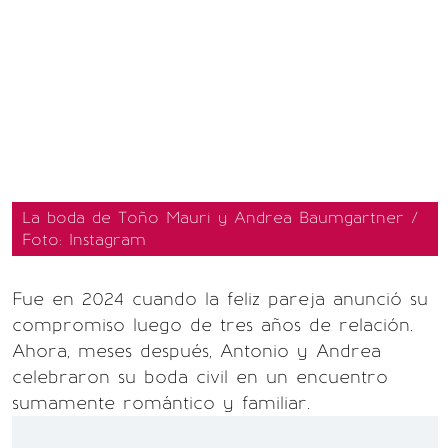
La boda de Toño Mauri y Andrea Baumgartner /
Foto: Instagram
Fue en 2024 cuando la feliz pareja anunció su
compromiso luego de tres años de relación.
Ahora, meses después, Antonio y Andrea
celebraron su boda civil en un encuentro
sumamente romántico y familiar.