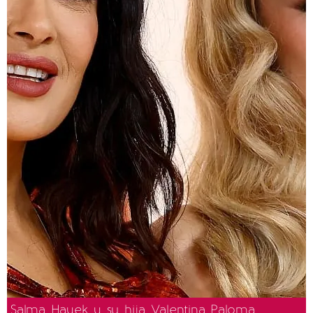
Salma Hayek y su hija Valentina Paloma