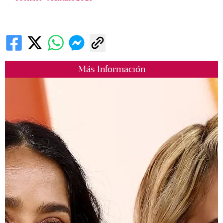
Más Información