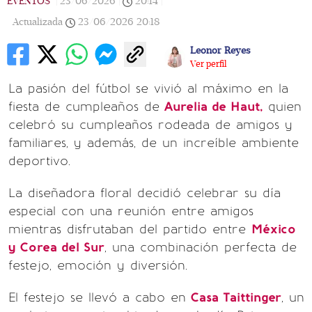
EVENTOS
|
23/06/2026
|
20:14
|
Actualizada
23/06/2026
20:18
Leonor Reyes
Ver perfil
La pasión del fútbol se vivió al máximo en la
fiesta de cumpleaños de
Aurelia de Haut,
quien
celebró su cumpleaños rodeada de amigos y
familiares, y además, de un increíble ambiente
deportivo.
La diseñadora floral decidió celebrar su día
especial con una reunión entre amigos
mientras disfrutaban del partido entre
México
y Corea del Sur
, una combinación perfecta de
festejo, emoción y diversión.
El festejo se llevó a cabo en
Casa Taittinger
, un