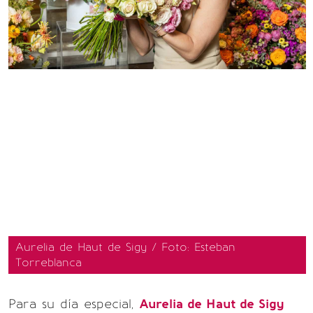
Aurelia de Haut de Sigy / Foto: Esteban
Torreblanca
Para su día especial,
Aurelia de Haut de Sigy