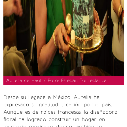
Aurelia de Haut / Foto: Esteban Torreblanca
Desde su llegada a México, Aurelia ha
expresado su gratitud y cariño por el país.
Aunque es de raíces francesas, la diseñadora
floral ha logrado construir un hogar en
territorio mexicano, donde también se