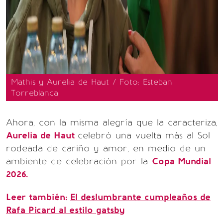
Mathis y Aurelia de Haut / Foto: Esteban
Torreblanca
Ahora, con la misma alegría que la caracteriza,
Aurelia de Haut
celebró una vuelta más al Sol
rodeada de cariño y amor, en medio de un
ambiente de celebración por la
Copa Mundial
2026.
Leer también:
El deslumbrante cumpleaños de
Rafa Picard al estilo gatsby