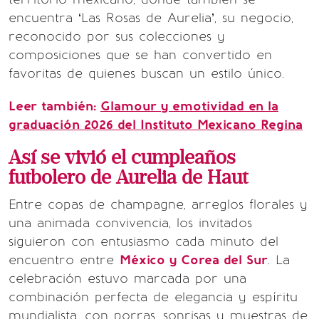
encuentra ‘Las Rosas de Aurelia’, su negocio,
reconocido por sus colecciones y
composiciones que se han convertido en
favoritas de quienes buscan un estilo único.
Leer también:
Glamour y emotividad en la
graduación 2026 del Instituto Mexicano Regina
Así se vivió el cumpleaños
futbolero de Aurelia de Haut
Entre copas de champagne, arreglos florales y
una animada convivencia, los invitados
siguieron con entusiasmo cada minuto del
encuentro entre
México y Corea del Sur
. La
celebración estuvo marcada por una
combinación perfecta de elegancia y espíritu
mundialista, con porras, sonrisas y muestras de