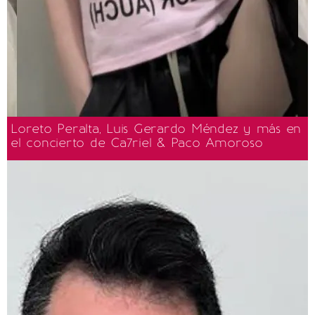
Loreto Peralta, Luis Gerardo Méndez y más en
el concierto de Ca7riel & Paco Amoroso