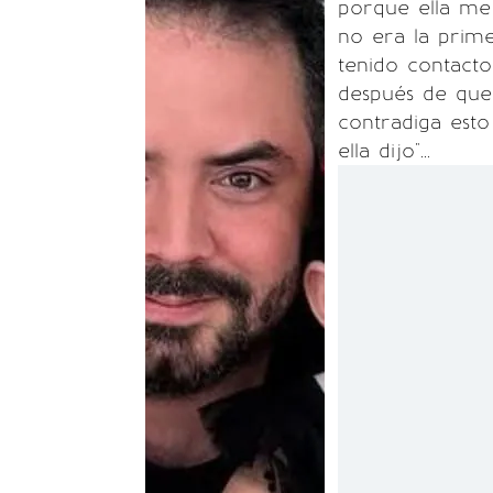
porque ella me 
no era la prim
tenido contacto
después de que 
contradiga esto 
ella dijo"...