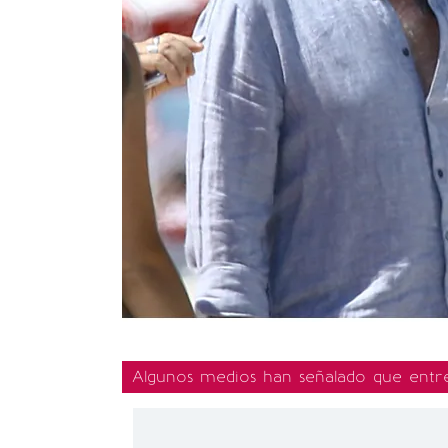
Algunos medios han señalado que entre e