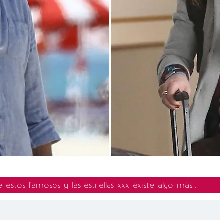
stos famosos y las estrellas xxx existe algo más...