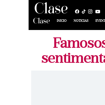
INICIO
NOTICIAS
EVEN
Famosos 
sentiment