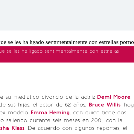
e se les ha ligado sentimentalmente con estrellas
 su mediático divorcio de la actriz
Demi Moore
,
e sus hijas, el actor de 62 años,
Bruce
Willis
, hoy
 ex modelo
Emma Heming,
con quien tiene dos
vo saliendo durante seis meses en 2001, con la
isha
Klass
. De acuerdo con algunos reportes, el