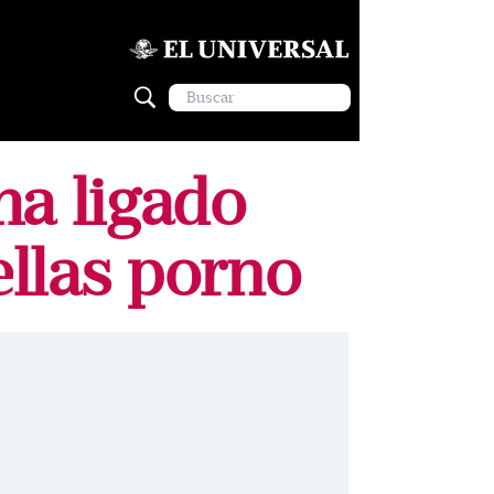
ha ligado
llas porno