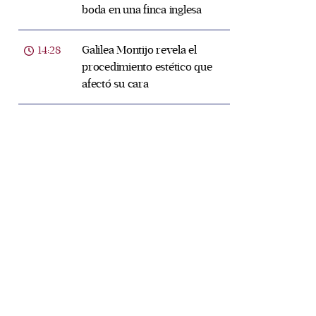
boda en una finca inglesa
Galilea Montijo revela el
14:28
procedimiento estético que
afectó su cara