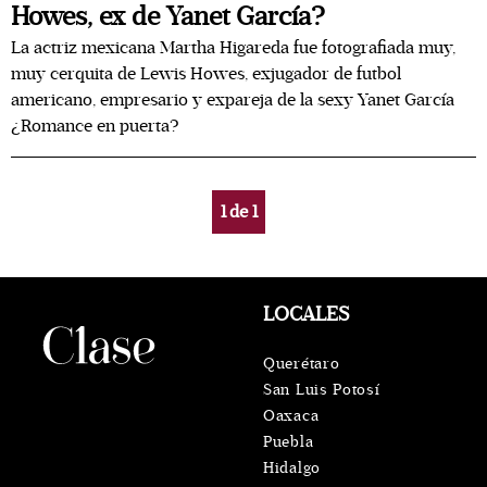
Howes, ex de Yanet García?
La actriz mexicana Martha Higareda fue fotografiada muy,
muy cerquita de Lewis Howes, exjugador de futbol
americano, empresario y expareja de la sexy Yanet García
¿Romance en puerta?
1
de
1
LOCALES
Querétaro
San Luis Potosí
Oaxaca
Puebla
Hidalgo