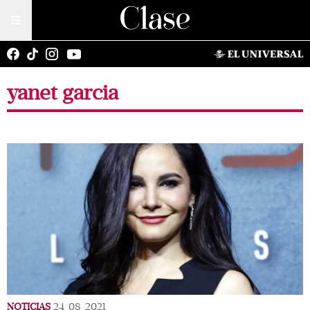
yanet garcia
NOTICIAS
24/08/2021