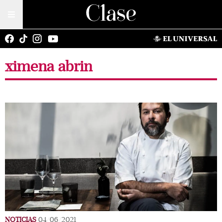
ximena abrin
NOTICIAS
04/06/2021