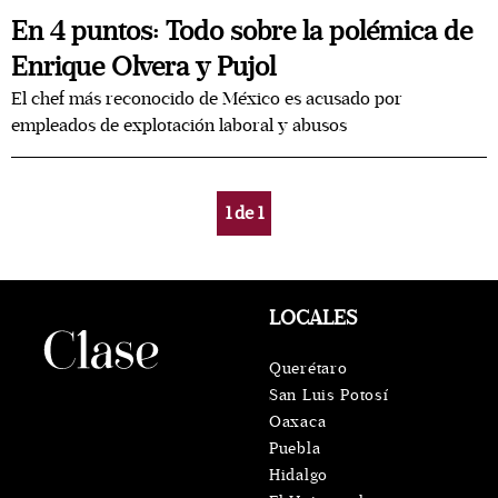
En 4 puntos: Todo sobre la polémica de
Enrique Olvera y Pujol
El chef más reconocido de México es acusado por
empleados de explotación laboral y abusos
1
de
1
LOCALES
Querétaro
San Luis Potosí
Oaxaca
Puebla
Hidalgo