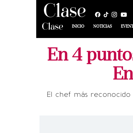
INICIO
NOTICIAS
EVEN
En 4 punto
En
El chef más reconocido 