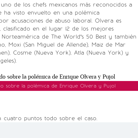
, uno de los chefs mexicanos más reconocidos a
se ha visto envuelto en una polémica
or acusaciones de abuso laboral. Olvera es
, clasificado en el lugar 12 de los mejores
e Norteamérica de The World’s 50 Best y también
o, Moxi (San Miguel de Allende), Maiz de Mar
men), Cosme (Nueva York), Atla (Nueva York) y
eles).
do sobre la polémica de Enrique Olvera y Pujol
 cuatro puntos todo sobre el caso.