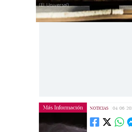
(El Universal)
Más Información
NOTICIAS
|
04/06/20