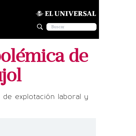
polémica de
jol
de explotación laboral y