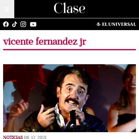
vicente fernandez jr
NOTICIAS
06/12/2021