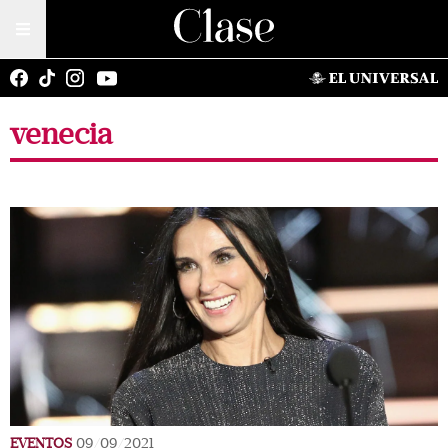
venecia
EVENTOS
09/09/2021