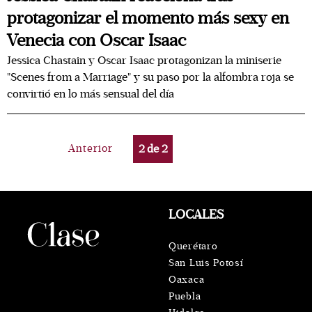
protagonizar el momento más sexy en
Venecia con Oscar Isaac
Jessica Chastain y Oscar Isaac protagonizan la miniserie
"Scenes from a Marriage" y su paso por la alfombra roja se
convirtió en lo más sensual del día
Anterior
2
de
2
LOCALES
Querétaro
San Luis Potosí
Oaxaca
Puebla