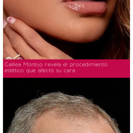
Galilea Montijo revela el procedimiento
estético que afectó su cara