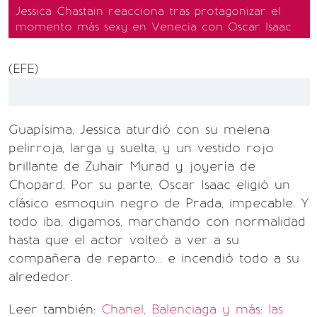
Jessica Chastain reacciona tras protagonizar el
momento más sexy en Venecia con Oscar Isaac
(EFE)
Guapísima, Jessica aturdió con su melena
pelirroja, larga y suelta, y un vestido rojo
brillante de Zuhair Murad y joyería de
Chopard. Por su parte, Oscar Isaac eligió un
clásico esmoquin negro de Prada, impecable. Y
todo iba, digamos, marchando con normalidad
hasta que el actor volteó a ver a su
compañera de reparto... e incendió todo a su
alrededor.
Leer también:
Chanel, Balenciaga y más: las