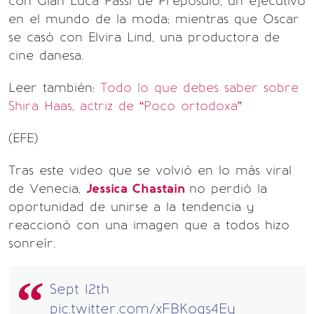
con Gian Luca Passi de Preposulo, un ejecutivo
en el mundo de la moda; mientras que Oscar
se casó con Elvira Lind, una productora de
cine danesa.
Leer también:
Todo lo que debes saber sobre
Shira Haas, actriz de “Poco ortodoxa”
(EFE)
Tras este video que se volvió en lo más viral
de Venecia,
Jessica Chastain
no perdió la
oportunidad de unirse a la tendencia y
reaccionó con una imagen que a todos hizo
sonreír.
Sept 12th
pic.twitter.com/xFBKogs4Ey