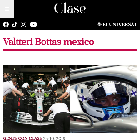
Valtteri Bottas mexico
GENTE CON CLASE
25/10/2019