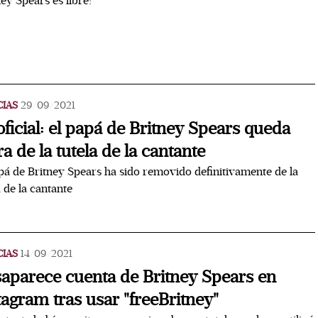
ney Spears es libre!
CIAS
29/09/2021
oficial: el papá de Britney Spears queda
ra de la tutela de la cantante
pá de Britney Spears ha sido removido definitivamente de la
a de la cantante
CIAS
14/09/2021
aparece cuenta de Britney Spears en
tagram tras usar "freeBritney"