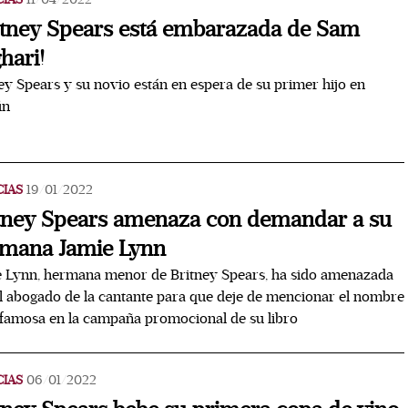
itney Spears está embarazada de Sam
hari!
ey Spears y su novio están en espera de su primer hijo en
ún
CIAS
19/01/2022
tney Spears amenaza con demandar a su
mana Jamie Lynn
 Lynn, hermana menor de Britney Spears, ha sido amenazada
l abogado de la cantante para que deje de mencionar el nombre
 famosa en la campaña promocional de su libro
CIAS
06/01/2022