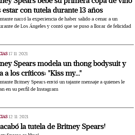
tney Spears bebe su primera copa de vino
s estar con tutela durante 13 años
ntante narró la experiencia de haber salido a cenar a un
urante de Los Ángeles y contó que se puso a llorar de felicidad
CIAS
17/11/2021
tney Spears modela un thong bodysuit y
a a los críticos: "Kiss my..."
ntante Britney Spears envió un tajante mensaje a quienes le
can en su perfil de Instagram
CIAS
12/11/2021
 acabó la tutela de Britney Spears!