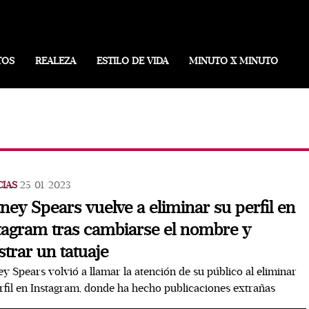
TOS
REALEZA
ESTILO DE VIDA
MINUTO X MINUTO
CIAS
25/01/2023
tney Spears vuelve a eliminar su perfil en
tagram tras cambiarse el nombre y
trar un tatuaje
ey Spears volvió a llamar la atención de su público al eliminar
rfil en Instagram, donde ha hecho publicaciones extrañas