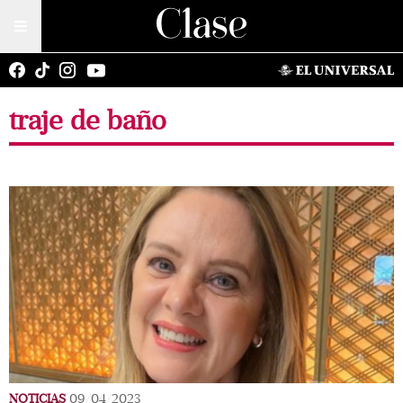
traje de baño
NOTICIAS
09/04/2023