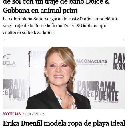
de sol con un traje de baño Dolce &
Gabbana en animal print
La colombiana Sofía Vergara, de casi 50 años, modeló un
sexy traje de baño de la firma Dolce & Gabbana que
enalteció su belleza latina
NOTICIAS
22/05/2022
Erika Buenfil modela ropa de playa ideal