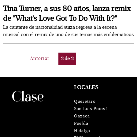
Tina Turner, a sus 80 años, lanza remix
de "What's Love Got To Do With It?"
La cantante de nacionalidad suiza regresa a la escena
musical con el remix de uno de sus temas más emblemáticos
Anterior
2
de
2
LOCALES
Querétaro
San Luis Potosí
Oaxaca
Puebla
Hidalgo