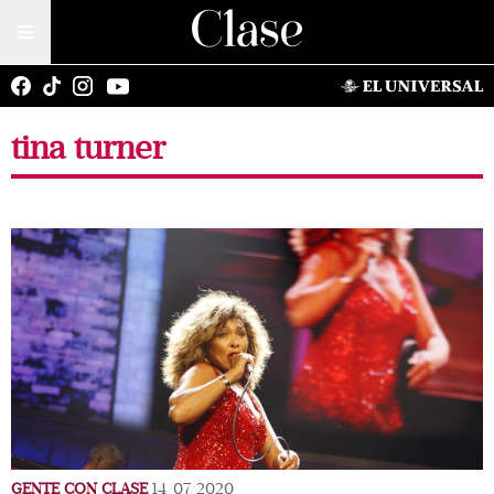
tina turner
GENTE CON CLASE
14/07/2020