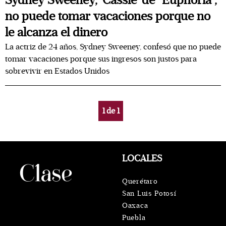
Sydney Sweeney, 'Cassie' de "Euphoria",
no puede tomar vacaciones porque no
le alcanza el dinero
La actriz de 24 años, Sydney Sweeney, confesó que no puede
tomar vacaciones porque sus ingresos son justos para
sobrevivir en Estados Unidos
1
de
1
LOCALES
Querétaro
San Luis Potosí
Oaxaca
Puebla