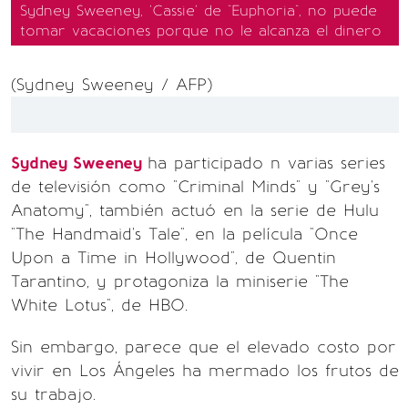
Sydney Sweeney, 'Cassie' de "Euphoria", no puede
tomar vacaciones porque no le alcanza el dinero
(Sydney Sweeney / AFP)
Sydney Sweeney
ha participado n varias series
de televisión como "Criminal Minds" y "Grey's
Anatomy", también actuó en la serie de Hulu
"The Handmaid's Tale", en la película "Once
Upon a Time in Hollywood", de Quentin
Tarantino, y protagoniza la miniserie "The
White Lotus", de HBO.
Sin embargo, parece que el elevado costo por
vivir en Los Ángeles ha mermado los frutos de
su trabajo.