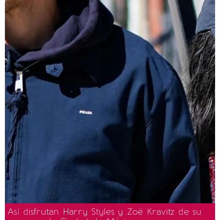
Así disfrutan Harry Styles y Zoë Kravitz de su