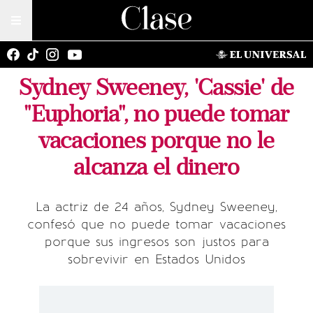
Sydney Sweeney, 'Cassie' de
"Euphoria", no puede tomar
vacaciones porque no le
alcanza el dinero
La actriz de 24 años, Sydney Sweeney,
confesó que no puede tomar vacaciones
porque sus ingresos son justos para
sobrevivir en Estados Unidos