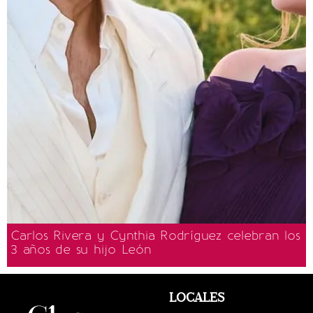
Carlos Rivera y Cynthia Rodríguez celebran los
3 años de su hijo León
LOCALES