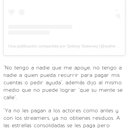
Una publicación compartida por Sydney Sweeney (@sydney_sweeney)
"No tengo a nadie que me apoye, no tengo a
nadie a quien pueda recurrir para pagar mis
cuentas o pedir ayuda", además dijo al mismo
medio que no puede lograr "que su mente se
calle".
"Ya no les pagan a los actores como antes y
con los streamers, ya no obtienes residuos. A
las estrellas consolidadas se les paga pero