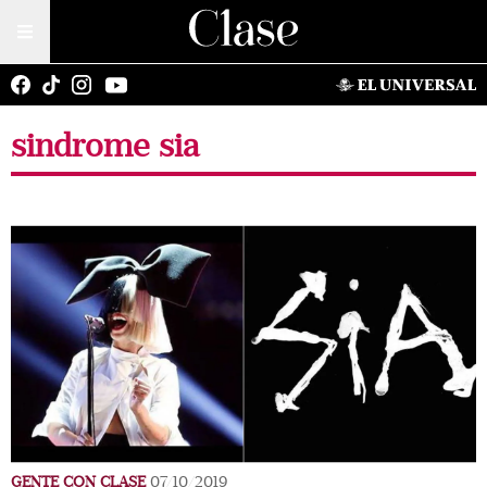
sindrome sia
GENTE CON CLASE
07/10/2019