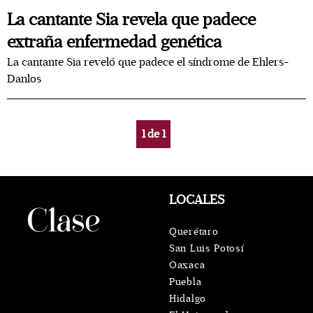
La cantante Sia revela que padece
extraña enfermedad genética
La cantante Sia reveló que padece el síndrome de Ehlers-
Danlos
1
de
1
LOCALES
Querétaro
San Luis Potosí
Oaxaca
Puebla
Hidalgo