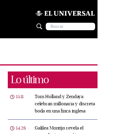
Lo último
Tom Holland y Zendaya
15:11
celebran millonaria y discreta
boda en una finca inglesa
Galilea Montijo revela el
14:28