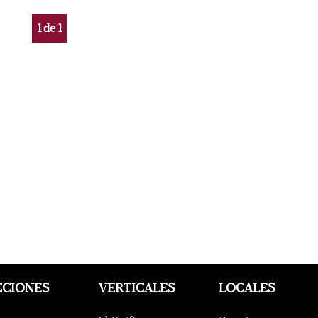
1
de
1
CCIONES
VERTICALES
LOCALES