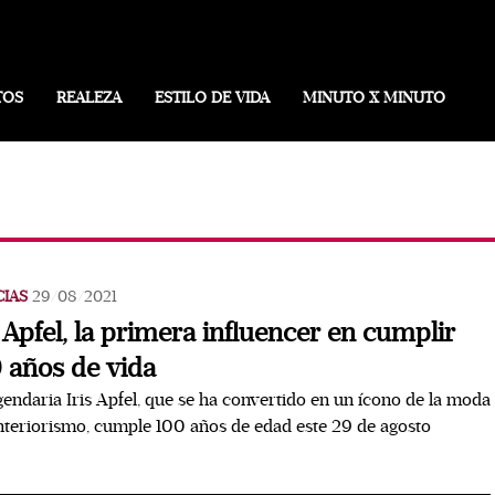
TOS
REALEZA
ESTILO DE VIDA
MINUTO X MINUTO
CIAS
29/08/2021
s Apfel, la primera influencer en cumplir
 años de vida
gendaria Iris Apfel, que se ha convertido en un ícono de la moda
interiorismo, cumple 100 años de edad este 29 de agosto