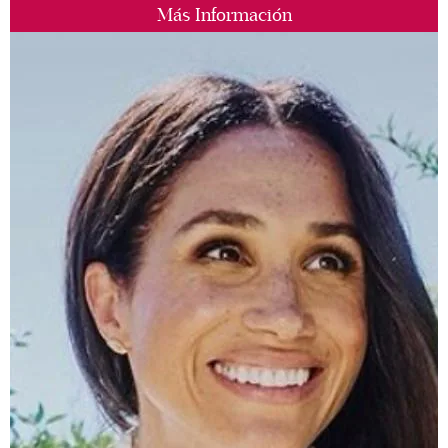
Más Información