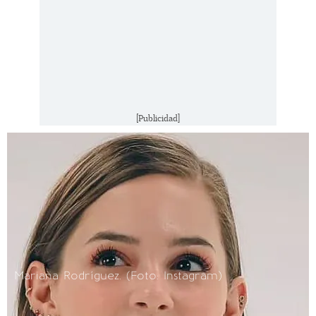
[Publicidad]
Mariana Rodríguez. (Foto: Instagram)