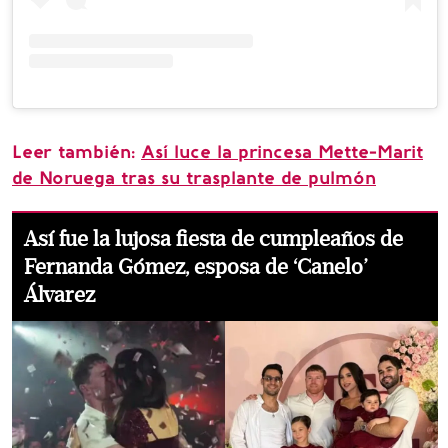
Leer también:
Así luce la princesa Mette-Marit
de Noruega tras su trasplante de pulmón
Así fue la lujosa fiesta de cumpleaños de
Fernanda Gómez, esposa de ‘Canelo’
Álvarez