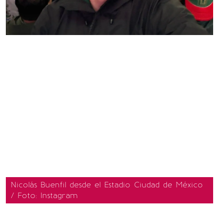
Nicolás Buenfil desde el Estadio Ciudad de México
/ Foto: Instagram