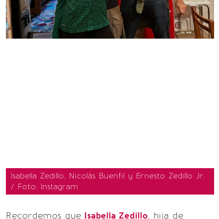
Isabella Zedillo, Nicolás Buenfil y Ernesto Zedillo Jr.
/ Foto: Instagram
Recordemos que
Isabella Zedillo
, hija de