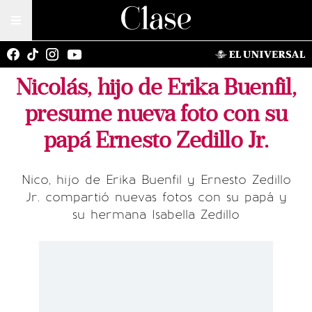
Nicolás, hijo de Erika Buenfil,
presume nueva foto con su
papá Ernesto Zedillo Jr.
Nico, hijo de Erika Buenfil y Ernesto Zedillo
Jr. compartió nuevas fotos con su papá y
su hermana Isabella Zedillo