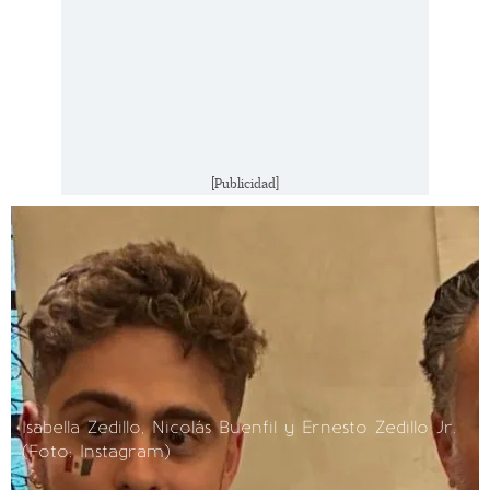
[Publicidad]
Isabella Zedillo, Nicolás Buenfil y Ernesto Zedillo Jr.
(Foto: Instagram)