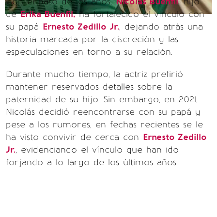
Con el paso de los años,
Nicolás Buenfil
, hijo
de
Erika Buenfil,
ha fortalecido el vínculo con
su papá
Ernesto Zedillo Jr.
, dejando atrás una
historia marcada por la discreción y las
especulaciones en torno a su relación.
Durante mucho tiempo, la actriz prefirió
mantener reservados detalles sobre la
paternidad de su hijo. Sin embargo, en 2021,
Nicolás decidió reencontrarse con su papá y
pese a los rumores, en fechas recientes se le
ha visto convivir de cerca con
Ernesto Zedillo
Jr.
, evidenciando el vínculo que han ido
forjando a lo largo de los últimos años.