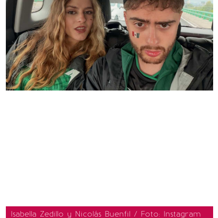
Isabella Zedillo y Nicolás Buenfil / Foto: Instagram