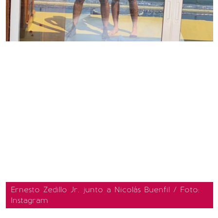
Ernesto Zedillo Jr. junto a Nicolás Buenfil / Foto:
Instagram