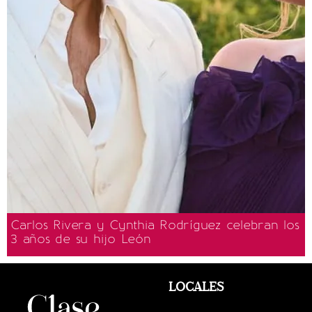
Carlos Rivera y Cynthia Rodríguez celebran los
3 años de su hijo León
LOCALES