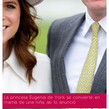
La princesa Eugenia de York se convierte en
mamá de una niña, así lo anunció