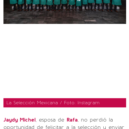
La Selección Mexicana / Foto: Instagram
Jaydy Michel
, esposa de
Rafa
, no perdió la
oportunidad de felicitar a la selección y enviar