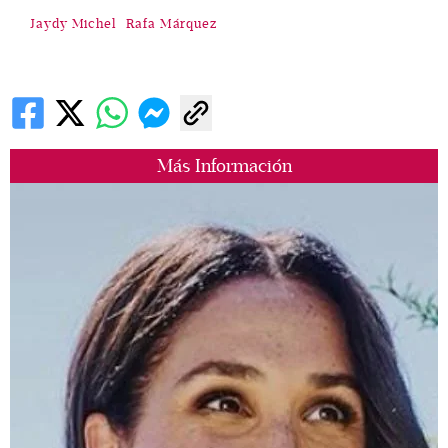
Jaydy Michel
Rafa Márquez
Más Información