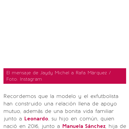
El mensaje de Jaydy Michel a Rafa Márquez /
Foto: Instagram
Recordemos que la modelo y el exfutbolista
han construido una relación llena de apoyo
mutuo, además de una bonita vida familiar
junto a
Leonardo
, su hijo en común, quien
nació en 2016, junto a
Manuela Sánchez
, hija de