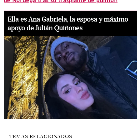
de Noruega tras su trasplante de pulmón
Ella es Ana Gabriela, la esposa y máximo
apoyo de Julián Quiñones
TEMAS RELACIONADOS