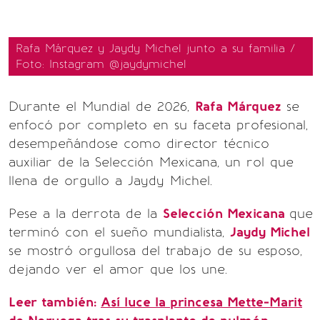
Rafa Márquez y Jaydy Michel junto a su familia /
Foto: Instagram @jaydymichel
Durante el Mundial de 2026,
Rafa Márquez
se
enfocó por completo en su faceta profesional,
desempeñándose como director técnico
auxiliar de la Selección Mexicana, un rol que
llena de orgullo a Jaydy Michel.
Pese a la derrota de la
Selección Mexicana
que
terminó con el sueño mundialista,
Jaydy Michel
se mostró orgullosa del trabajo de su esposo,
dejando ver el amor que los une.
Leer también:
Así luce la princesa Mette-Marit