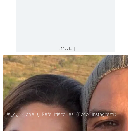
[Publicidad]
Jaydy Michel y Rafa Márquez. (Foto: Instagram)