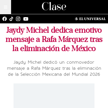
Jaydy Michel dedica emotivo
mensaje a Rafa Márquez tras
la eliminación de México
Jaydy Michel dedicó un conmovedor
mensaje a Rafa Márquez tras la eliminación
de la Selección Mexicana del Mundial 2026