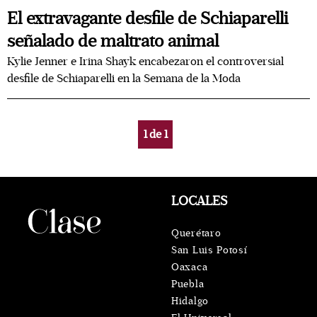
El extravagante desfile de Schiaparelli
señalado de maltrato animal
Kylie Jenner e Irina Shayk encabezaron el controversial
desfile de Schiaparelli en la Semana de la Moda
1
de
1
LOCALES
Querétaro
San Luis Potosí
Oaxaca
Puebla
Hidalgo