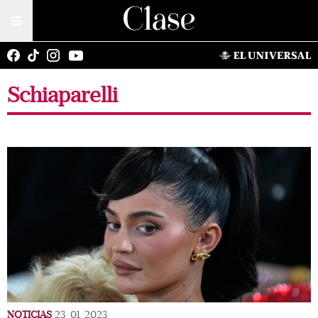
Schiaparelli
NOTICIAS
23/01/2023