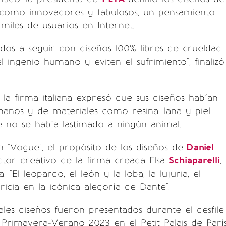
s como innovadores y fabulosos, un pensamiento
 miles de usuarios en Internet.
dos a seguir con diseños 100% libres de crueldad
 ingenio humano y eviten el sufrimiento", finalizó
, la firma italiana expresó que sus diseños habían
anos y de materiales como resina, lana y piel
ue no se había lastimado a ningún animal.
"Vogue", el propósito de los diseños de
Daniel
ector creativo de la firma creada Elsa
Schiaparelli
,
 "El leopardo, el león y la loba, la lujuria, el
ricia en la icónica alegoría de Dante".
ales diseños fueron presentados durante el desfile
 Primavera-Verano 2023 en el Petit Palais de Parí