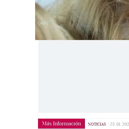
(AP)
Más Información
NOTICIAS
|
23/01/20