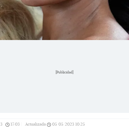
[Publicidad]
23
|
17:03
|
Actualizada
05/05/2023
10:25