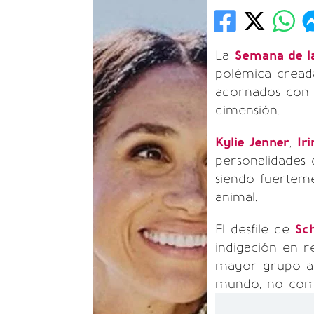
La
Semana de 
polémica cread
adornados con 
dimensión.
Kylie Jenner
,
Ir
personalidades 
siendo fuertem
animal.
El desfile de
Sch
indigación en r
mayor grupo a 
mundo, no comp