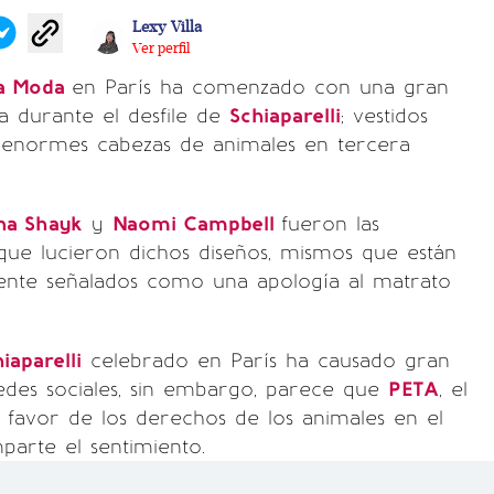
Lexy Villa
Ver perfil
la Moda
en París ha comenzado con una gran
a durante el desfile de
Schiaparelli
; vestidos
enormes cabezas de animales en tercera
ina Shayk
y
Naomi Campbell
fueron las
que lucieron dichos diseños, mismos que están
ente señalados como una apología al matrato
iaparelli
celebrado en París ha causado gran
edes sociales, sin embargo, parece que
PETA
, el
favor de los derechos de los animales en el
arte el sentimiento.