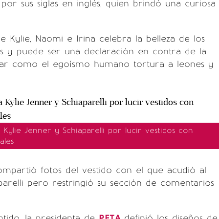
 por sus siglas en inglés, quien brindó una curiosa
e Kylie, Naomi e Irina celebra la belleza de los
es y puede ser una declaración en contra de la
ar como el egoísmo humano tortura a leones y
Kylie Jenner y Schiaparelli por lucir vestidos con
ales
ompartió fotos del vestido con el que acudió al
aparelli pero restringió su sección de comentarios
tido, la presidenta de
PETA
definió los diseños de