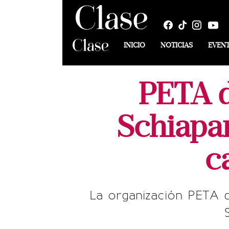
INICIO
NOTICIAS
EVEN
PETA d
Schiapar
c
La organización PETA d