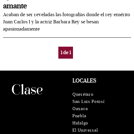
amante
Acaban de ser reveladas las fotografías donde el rey emérito
Juan Carlos I y la actriz Barbara Rey se besan
apasionadamente
1
de
1
LOCALES
Querétaro
San Luis Potosí
Oaxaca
Puebla
Hidalgo
El Universal