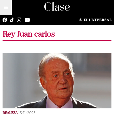
Rey Juan carlos
REALEZA
15/11/2025