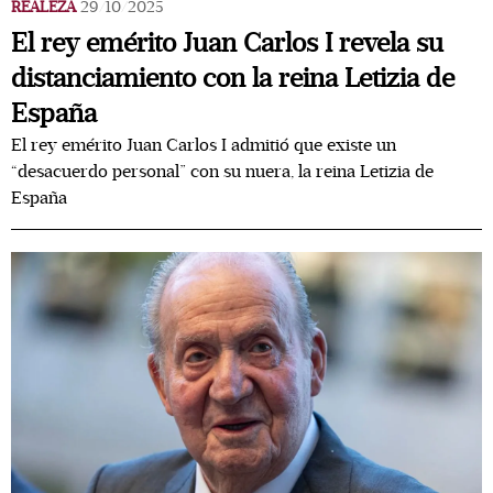
REALEZA
29/10/2025
El rey emérito Juan Carlos I revela su
distanciamiento con la reina Letizia de
España
El rey emérito Juan Carlos I admitió que existe un
“desacuerdo personal” con su nuera, la reina Letizia de
España