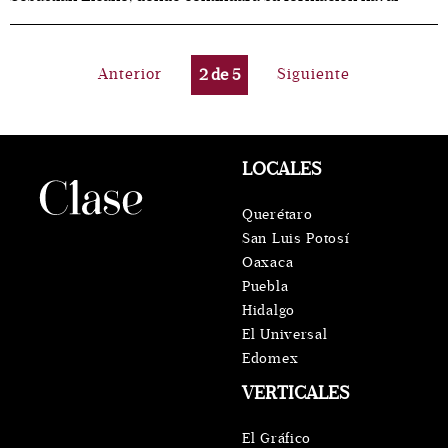
Anterior
2
de
5
Siguiente
LOCALES
Querétaro
San Luis Potosí
Oaxaca
Puebla
Hidalgo
El Universal
Edomex
VERTICALES
El Gráfico