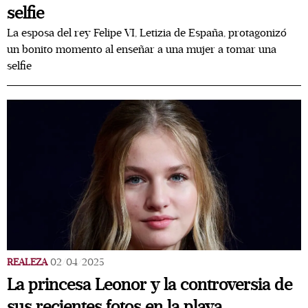
selfie
La esposa del rey Felipe VI, Letizia de España, protagonizó
un bonito momento al enseñar a una mujer a tomar una
selfie
REALEZA
02/04/2025
La princesa Leonor y la controversia de
sus recientes fotos en la playa