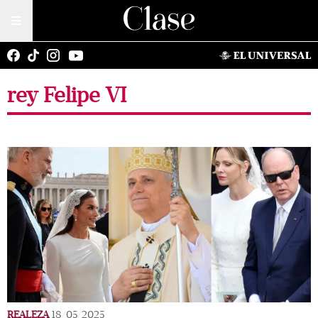
rey Felipe VI
REALEZA
18/05/2025