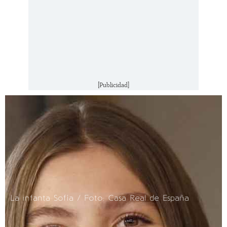
[Publicidad]
La infanta Sofía / Foto: Casa Real de España