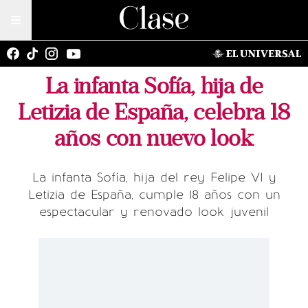
La infanta Sofía, hija de
Letizia de España, celebra 18
años con nuevo look
La infanta Sofía, hija del rey Felipe VI y
Letizia de España, cumple 18 años con un
espectacular y renovado look juvenil