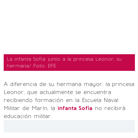
La infanta Sofía junto a la princesa Leonor, su
hermana/ Foto: EFE
A diferencia de su hermana mayor, la
princesa
Leonor, que actualmente se encuentra
recibiendo formación en la Escuela Naval
Militar de Marín, la
infanta Sofía
no recibirá
educación militar.