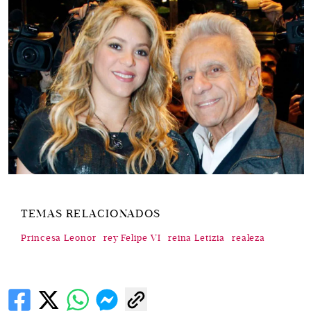
TEMAS RELACIONADOS
Princesa Leonor
rey Felipe VI
reina Letizia
realeza