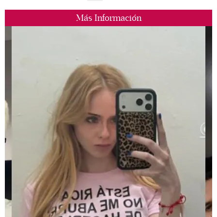
Más Información