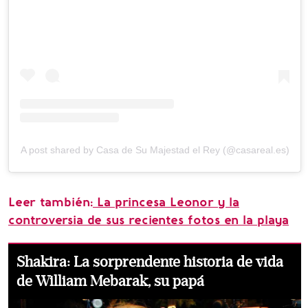
A post shared by Casa de Su Majestad el Rey (@casareal.es)
Leer también:
La princesa Leonor y la
controversia de sus recientes fotos en la playa
Shakira: La sorprendente historia de vida
de William Mebarak, su papá