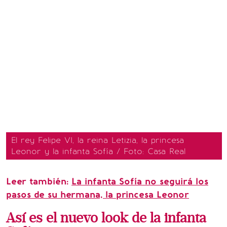
El rey Felipe VI, la reina Letizia, la princesa
Leonor y la infanta Sofía / Foto: Casa Real
Leer también:
La infanta Sofía no seguirá los
pasos de su hermana, la princesa Leonor
Así es el nuevo look de la infanta