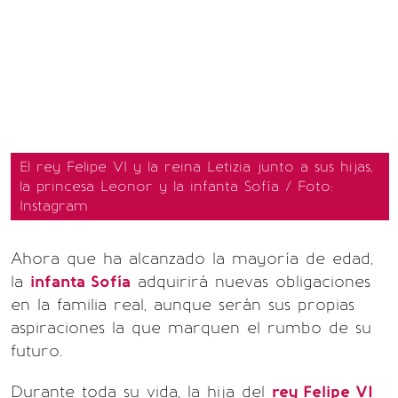
El rey Felipe VI y la reina Letizia junto a sus hijas,
la princesa Leonor y la infanta Sofía / Foto:
Instagram
Ahora que ha alcanzado la mayoría de edad,
la
infanta Sofía
adquirirá nuevas obligaciones
en la familia real, aunque serán sus propias
aspiraciones la que marquen el rumbo de su
futuro.
Durante toda su vida, la hija del
rey Felipe VI