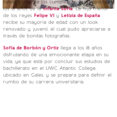
celebra uno de los cumpleaños más especiales;
los 18 años de la
infanta Sofía
. La hija menor
de los reyes
Felipe VI
y
Letizia de España
recibe su mayoría de edad con un look
renovado y juvenil, el cual pudo apreciarse a
través de bonitas fotografías.
Sofía de Borbón y Ortiz
llega a los 18 años
disfrutando de una emocionante etapa en su
vida, ya que está por concluir sus estudios de
bachillerato en el UWC Atlantic College,
ubicado en Gales, y se prepara para definir el
rumbo de su carrera universitaria.