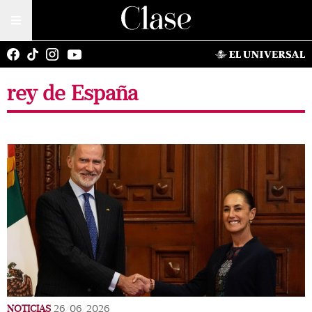
rey de España
NOTICIAS
26/06/2026