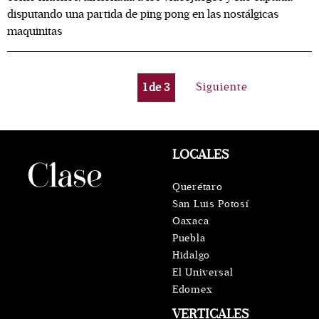
disputando una partida de ping pong en las nostálgicas
maquinitas
1
de
3
Siguiente
LOCALES
Querétaro
San Luis Potosí
Oaxaca
Puebla
Hidalgo
El Universal
Edomex
VERTICALES