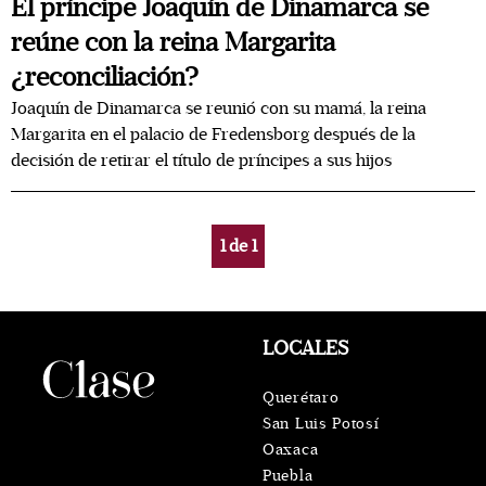
El príncipe Joaquín de Dinamarca se
reúne con la reina Margarita
¿reconciliación?
Joaquín de Dinamarca se reunió con su mamá, la reina
Margarita en el palacio de Fredensborg después de la
decisión de retirar el título de príncipes a sus hijos
1
de
1
LOCALES
Querétaro
San Luis Potosí
Oaxaca
Puebla