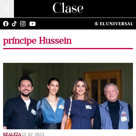
príncipe Hussein
REALEZA
13/07/2023