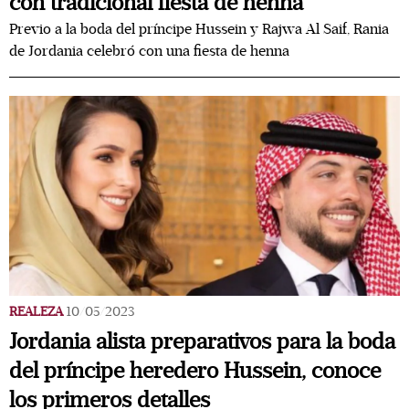
con tradicional fiesta de henna
Previo a la boda del príncipe Hussein y Rajwa Al Saif, Rania
de Jordania celebró con una fiesta de henna
REALEZA
10/05/2023
Jordania alista preparativos para la boda
del príncipe heredero Hussein, conoce
los primeros detalles