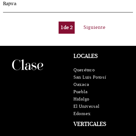
Rajwa
1
de
2
Siguiente
LOCALES
Querétaro
San Luis Potosí
Oaxaca
Puebla
Hidalgo
El Universal
Edomex
VERTICALES