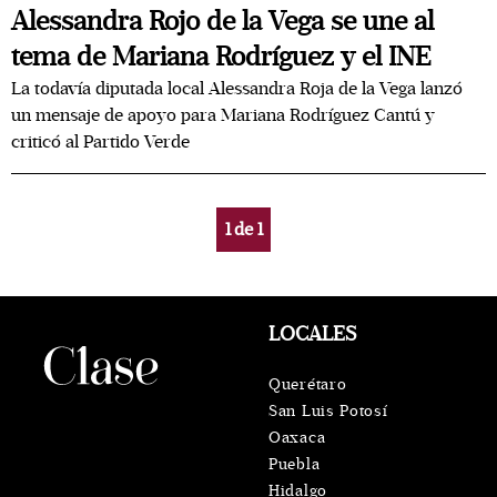
Alessandra Rojo de la Vega se une al
tema de Mariana Rodríguez y el INE
La todavía diputada local Alessandra Roja de la Vega lanzó
un mensaje de apoyo para Mariana Rodríguez Cantú y
criticó al Partido Verde
1
de
1
LOCALES
Querétaro
San Luis Potosí
Oaxaca
Puebla
Hidalgo