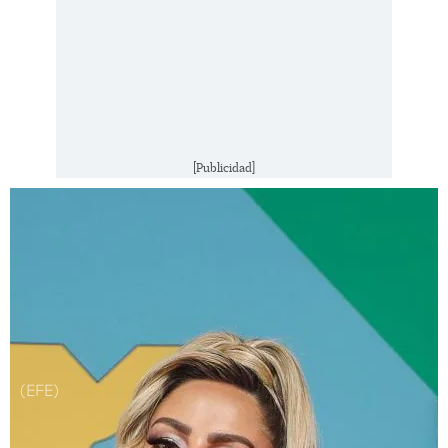
[Publicidad]
(EFE)