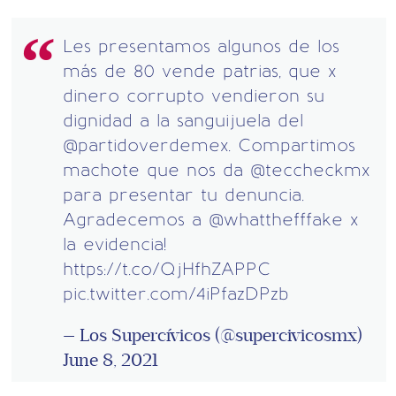
Les presentamos algunos de los
más de 80 vende patrias, que x
dinero corrupto vendieron su
dignidad a la sanguijuela del
@partidoverdemex
. Compartimos
machote que nos da
@teccheckmx
para presentar tu denuncia.
Agradecemos a
@whatthefffake
x
la evidencia!
https://t.co/QjHfhZAPPC
pic.twitter.com/4iPfazDPzb
— Los Supercívicos (@supercivicosmx)
June 8, 2021