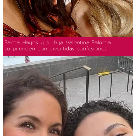
Salma Hayek y su hija Valentina Paloma
sorprenden con divertidas confesiones