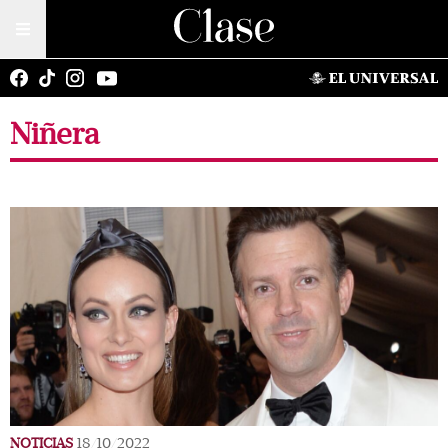
Niñera
NOTICIAS
18/10/2022