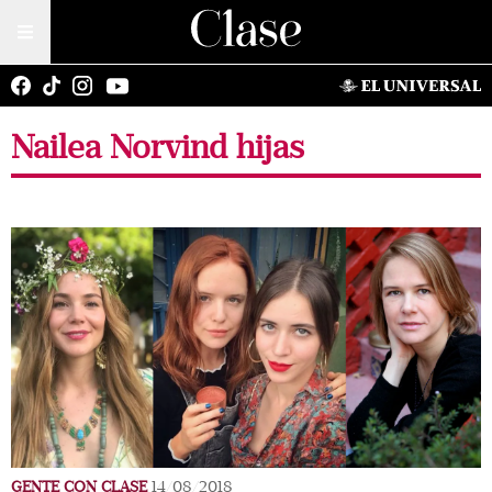
Nailea Norvind hijas
GENTE CON CLASE
14/08/2018