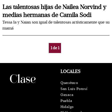
Las talentosas hijas de Nailea Norvind y
medias hermanas de Camila Sodi
Tessa Ia y Naian son igual de talentosas artísticamente que su
mamá
1
de
1
LOCALES
Querétaro
San Luis Potosí
Oaxaca
Puebla
Hidalgo