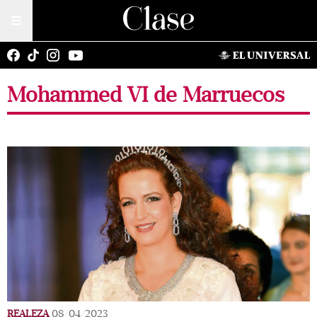
Mohammed VI de Marruecos
REALEZA
08/04/2023