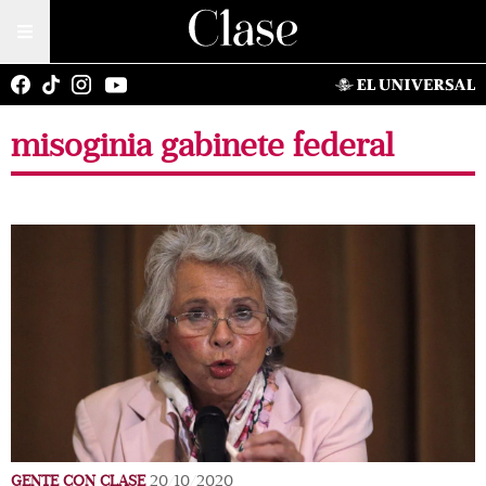
misoginia gabinete federal
GENTE CON CLASE
20/10/2020