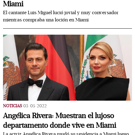
Miami
El cantante Luis Miguel lució jovial y muy conversador
mientras compraba una loción en Miami
NOTICIAS
03/05/2022
Angélica Rivera: Muestran el lujoso
departamento donde vive en Miami
La actriz Angélica Rivera mudó su residencia a Miami luego