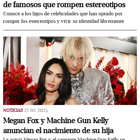
de famosos que rompen estereotipos
Conoce a los hijos de celebridades que han optado por
romper los estereotipos y vivir su identidad libremente
NOTICIAS
27/03/2025
Megan Fox y Machine Gun Kelly
anuncian el nacimiento de su hija
La actriz Megan Fox y el cantante Machine Gun Kelly se