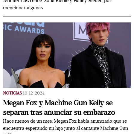
Jennifer Lawrence, Sofía Richie y Hailey Bieber, por
mencionar algunas
NOTICIAS
10/12/2024
Megan Fox y Machine Gun Kelly se
separan tras anunciar su embarazo
Hace menos de un mes, Megan Fox había anunciado que se
encuentra esperando un hijo junto al cantante Machine Gun