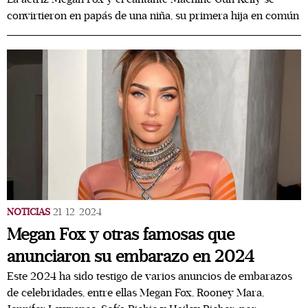
convirtieron en papás de una niña, su primera hija en común
NOTICIAS
21/12/2024
Megan Fox y otras famosas que
anunciaron su embarazo en 2024
Este 2024 ha sido testigo de varios anuncios de embarazos
de celebridades, entre ellas Megan Fox, Rooney Mara,