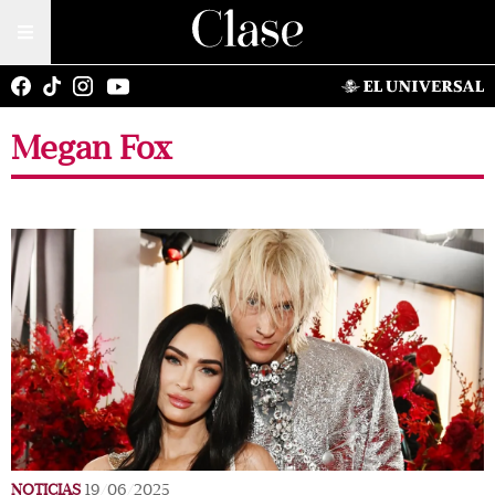
Megan Fox
NOTICIAS
19/06/2025