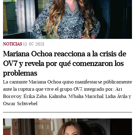
NOTICIAS
13/07/2021
Mariana Ochoa reacciona a la crisis de
OV7 y revela por qué comenzaron los
problemas
La cantante Mariana Ochoa quiso manifestarse públicamente
ante la ruptura que vive el grupo OV7, integrado por: Ari
Borovoy, Érika Zaba, Kalimba, M’balia Marichal, Lidia Ávila y
Oscar Schwebel