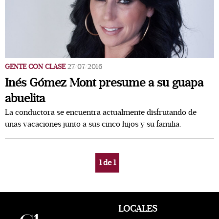
GENTE CON CLASE
27/07/2016
Inés Gómez Mont presume a su guapa
abuelita
La conductora se encuentra actualmente disfrutando de
unas vacaciones junto a sus cinco hijos y su familia.
1
de
1
LOCALES