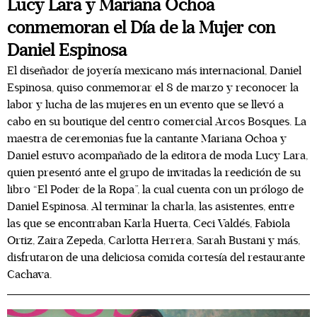
Lucy Lara y Mariana Ochoa
conmemoran el Día de la Mujer con
Daniel Espinosa
El diseñador de joyería mexicano más internacional, Daniel
Espinosa, quiso conmemorar el 8 de marzo y reconocer la
labor y lucha de las mujeres en un evento que se llevó a
cabo en su boutique del centro comercial Arcos Bosques. La
maestra de ceremonias fue la cantante Mariana Ochoa y
Daniel estuvo acompañado de la editora de moda Lucy Lara,
quien presentó ante el grupo de invitadas la reedición de su
libro “El Poder de la Ropa”, la cual cuenta con un prólogo de
Daniel Espinosa. Al terminar la charla, las asistentes, entre
las que se encontraban Karla Huerta, Ceci Valdés, Fabiola
Ortiz, Zaira Zepeda, Carlotta Herrera, Sarah Bustani y más,
disfrutaron de una deliciosa comida cortesía del restaurante
Cachava.