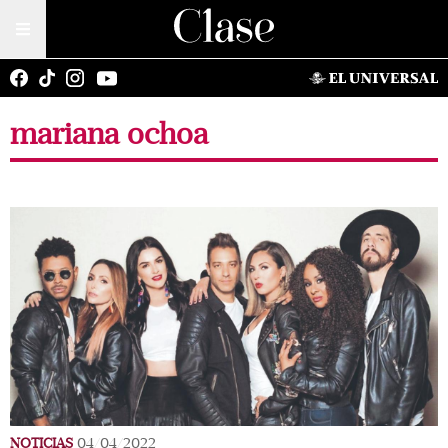
mariana ochoa
NOTICIAS
04/04/2022