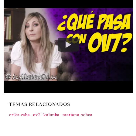
TEMAS RELACIONADOS
erika zaba
ov7
kalimba
mariana ochoa