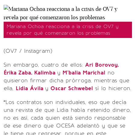
Mariana Ochoa reacciona a la crisis de OV7 y
revela por qué comenzaron los problemas
(OV7 / Instagram)
Sin embargo, cuatro de ellos:
Ari Borovoy,
Érika Zaba, Kalimba
y
M’balia Marichal
no
quisieron firmar dicha prórroga, mientras que
ella,
Lidia Ávila
y
Oscar Schwebel
sí lo hicieron.
“Los contratos son individuales, eso que decía
una revista de que Lidia había retenido dinero,
no es así, cada quien está siendo responsable
de ese dinero que OCESA adelantó y que se
le tiene que regresar, porque en este