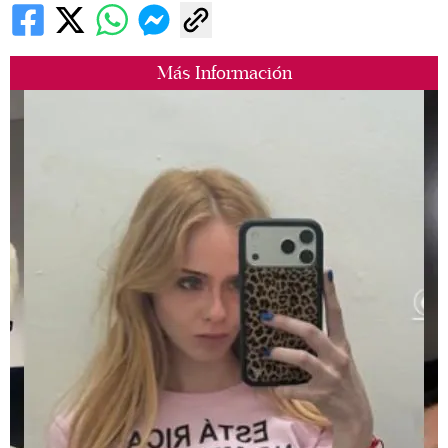
Más Información