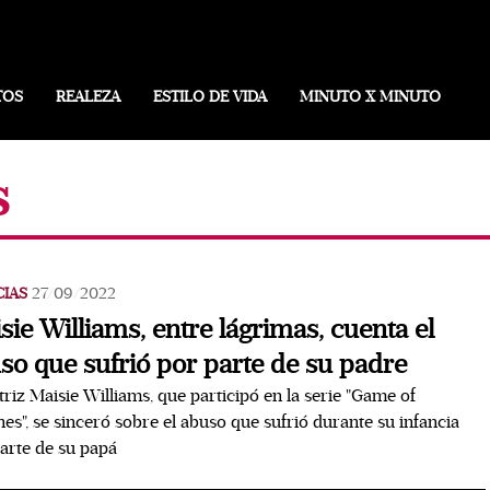
TOS
REALEZA
ESTILO DE VIDA
MINUTO X MINUTO
s
CIAS
27/09/2022
sie Williams, entre lágrimas, cuenta el
so que sufrió por parte de su padre
triz Maisie Williams, que participó en la serie "Game of
es", se sinceró sobre el abuso que sufrió durante su infancia
arte de su papá