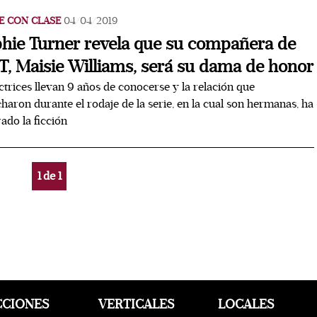
E CON CLASE
04/04/2019
hie Turner revela que su compañera de
, Maisie Williams, será su dama de honor
ctrices llevan 9 años de conocerse y la relación que
haron durante el rodaje de la serie, en la cual son hermanas, ha
ado la ficción
1
de
1
CCIONES
VERTICALES
LOCALES