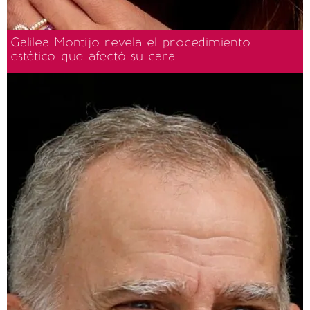
Galilea Montijo revela el procedimiento
estético que afectó su cara