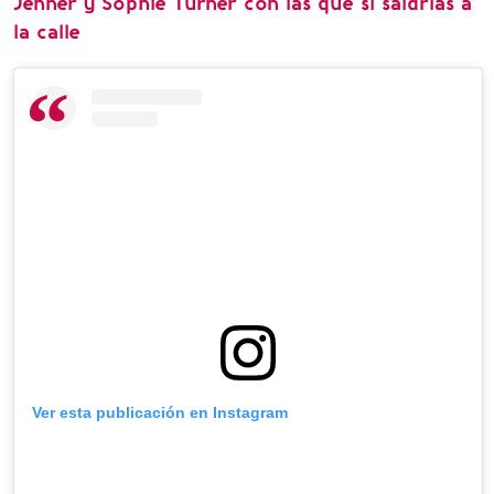
Jenner y Sophie Turner con las que sí saldrías a
la calle
Ver esta publicación en Instagram