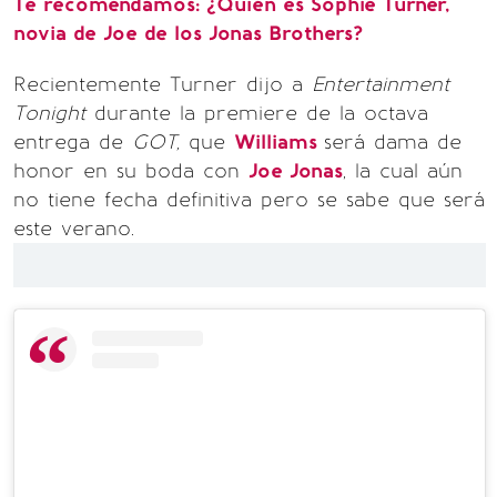
Te recomendamos: ¿Quién es Sophie Turner,
novia de Joe de los Jonas Brothers?
Recientemente Turner dijo a
Entertainment
Tonight
durante la premiere de la octava
entrega de
GOT,
que
Williams
será dama de
honor en su boda con
Joe Jonas
, la cual aún
no tiene fecha definitiva pero se sabe que será
este verano.