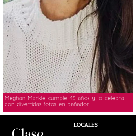
Meghan Markle cumple 45 años y lo celebra
con divertidas fotos en bañador
LOCALES