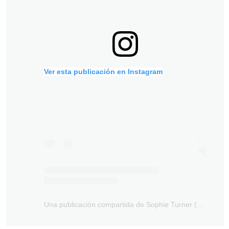
Ver esta publicación en Instagram
Una publicación compartida de Sophie Turner (@sophiet)