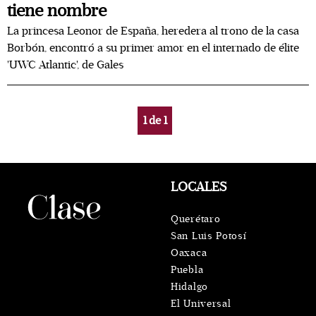
tiene nombre
La princesa Leonor de España, heredera al trono de la casa
Borbón, encontró a su primer amor en el internado de élite
'UWC Atlantic', de Gales
1
de
1
LOCALES
Querétaro
San Luis Potosí
Oaxaca
Puebla
Hidalgo
El Universal