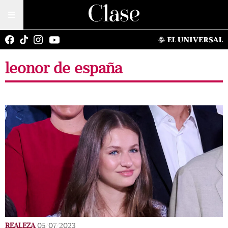
leonor de españa
REALEZA
05/07/2023