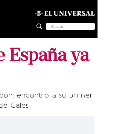
e España ya
rbón, encontró a su primer
 de Gales