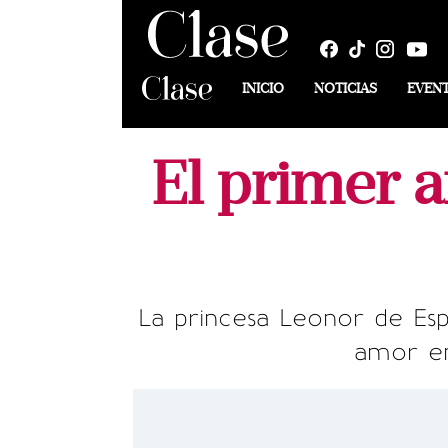
INICIO
NOTICIAS
EVEN
El primer 
La princesa Leonor de Esp
amor en 