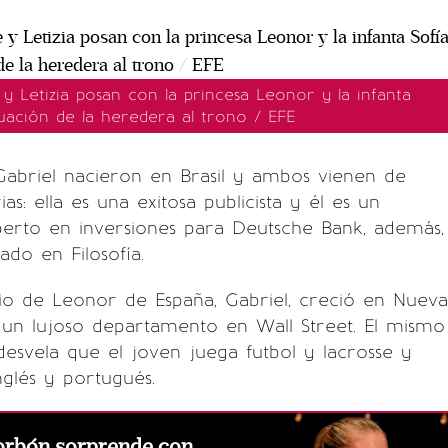
 y Letizia posan con la princesa Leonor y la infanta
duación de la heredera al trono / EFE
Gabriel nacieron en Brasil y ambos vienen de
ias: ella es una exitosa publicista y él es un
erto en inversiones para Deutsche Bank, además,
ado en Filosofía.
io de Leonor de España, Gabriel, creció en Nueva
 un lujoso departamento en Wall Street. El mismo
svela que el joven juega futbol y lacrosse y
nglés y portugués.
orbón sorprende con