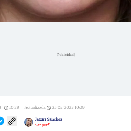
[Publicidad]
3
|
10:29
|
Actualizada
31/05/2023
10:29
Jatziri Sánchez
Ver perfil