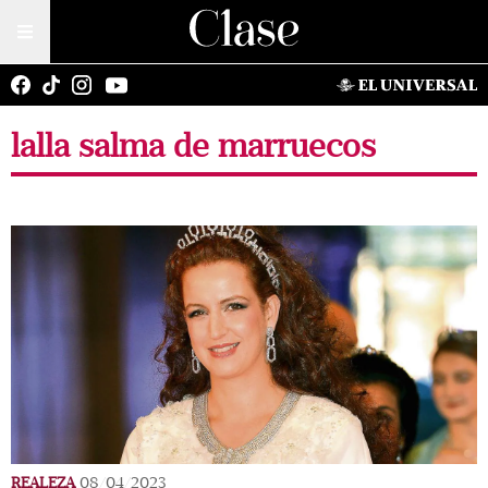
lalla salma de marruecos
REALEZA
08/04/2023