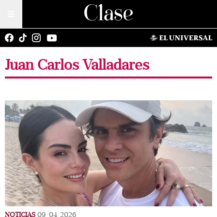
Juan Carlos Valladares
NOTICIAS
09/04/2026