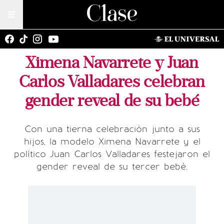
Ximena Navarrete y Juan
Carlos Valladares celebran
gender reveal de su bebé
Con una tierna celebración junto a sus
hijos, la modelo Ximena Navarrete y el
político Juan Carlos Valladares festejaron el
gender reveal de su tercer bebé.