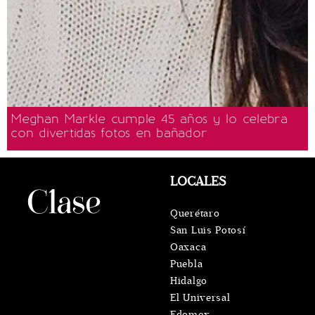
Meghan Markle cumple 45 años y lo celebra
con divertidas fotos en bañador
LOCALES
Querétaro
San Luis Potosí
Oaxaca
Puebla
Hidalgo
El Universal
Edomex