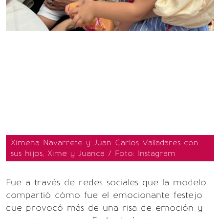
Ximena Navarrete y Juan Carlos Valladares con
sus hijos, Xime y Juanca / Foto: Instagram
Fue a través de redes sociales que la modelo
compartió cómo fue el emocionante festejo
que provocó más de una risa de emoción y