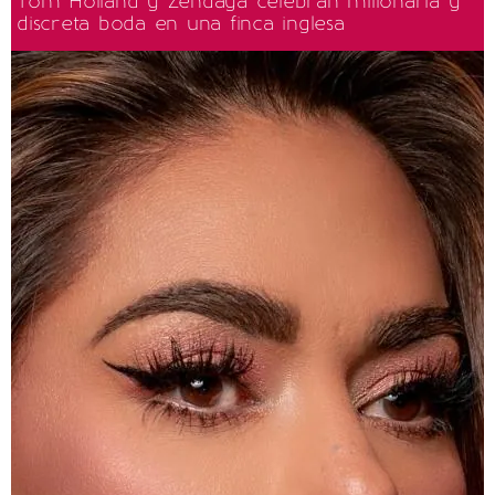
Tom Holland y Zendaya celebran millonaria y
discreta boda en una finca inglesa