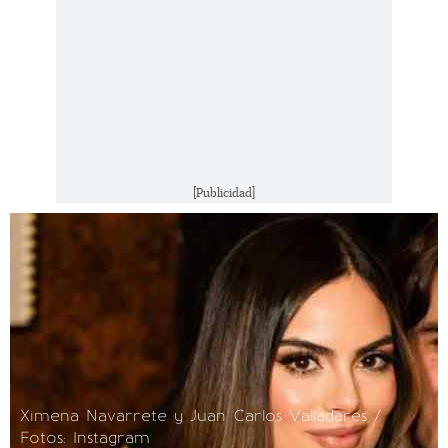
[Publicidad]
Ximena Navarrete y Juan Carlos Valladares /
Fotos: Instagram