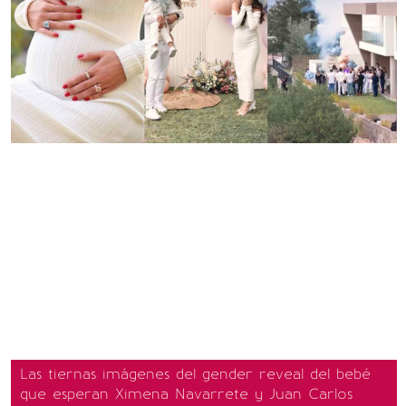
Las tiernas imágenes del gender reveal del bebé
que esperan Ximena Navarrete y Juan Carlos