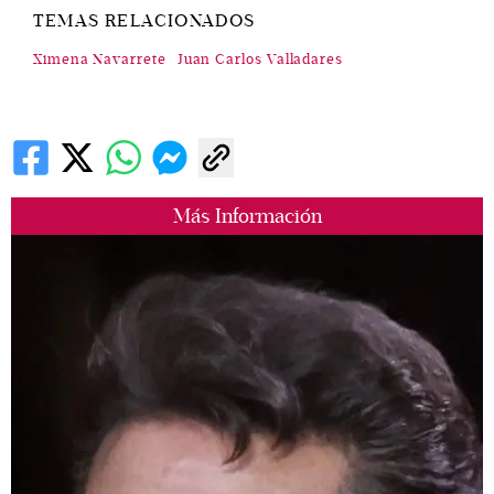
TEMAS RELACIONADOS
Ximena Navarrete
Juan Carlos Valladares
Más Información