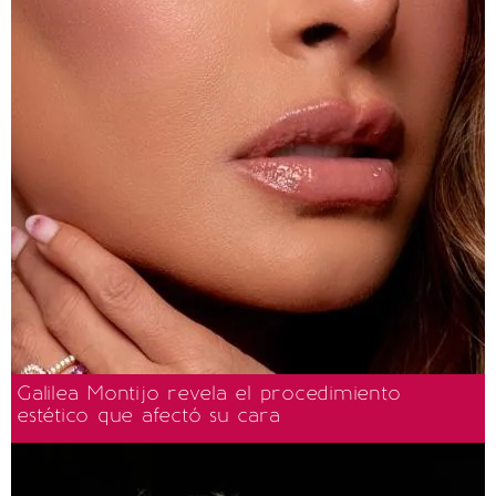
Galilea Montijo revela el procedimiento
estético que afectó su cara