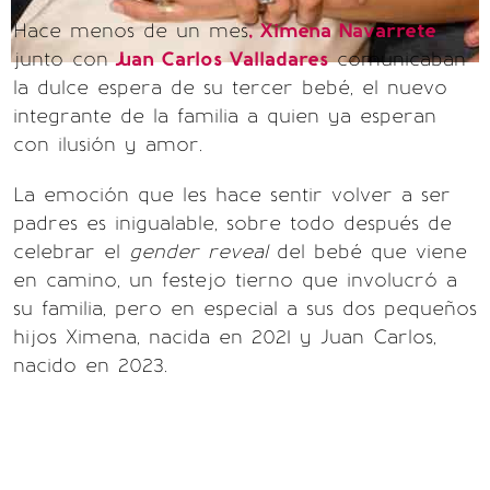
Hace menos de un mes
, Ximena Navarrete
junto con
Juan Carlos Valladares
comunicaban
la dulce espera de su tercer bebé, el nuevo
integrante de la familia a quien ya esperan
con ilusión y amor.
La emoción que les hace sentir volver a ser
padres es inigualable, sobre todo después de
celebrar el
gender reveal
del bebé que viene
en camino, un festejo tierno que involucró a
su familia, pero en especial a sus dos pequeños
hijos Ximena, nacida en 2021 y Juan Carlos,
nacido en 2023.