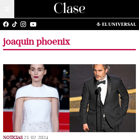
joaquin phoenix
NOTICIAS
23/02/2024